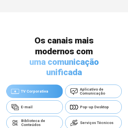
Os canais mais
modernos com
uma comunicação
unificada
Aplicativo de
TV Corporativa
Comunicação
E-mail
Pop-up Desktop
Biblioteca de
Serviços Técnicos
Conteúdos