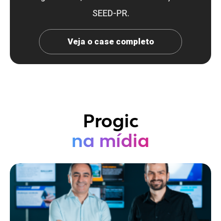
SEED-PR.
Veja o case completo
Progic
na mídia