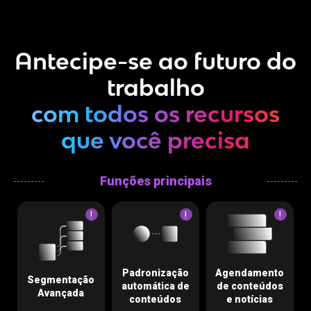
Antecipe-se ao futuro do
trabalho
com todos os recursos
que você precisa
Funções principais
!
!
!
Padronização
Agendamento
Segmentação
automática de
de conteúdos
Avançada
conteúdos
e notícias