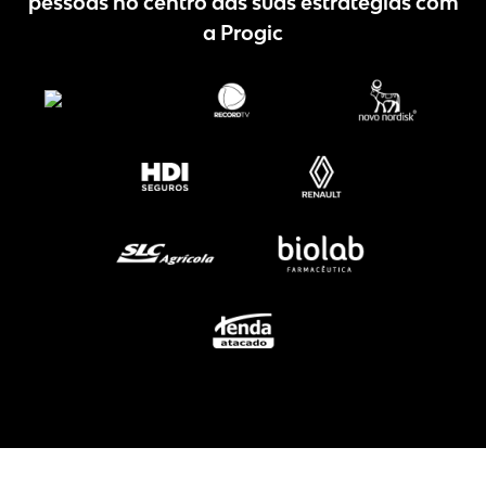
pessoas no centro das suas estratégias com
a Progic